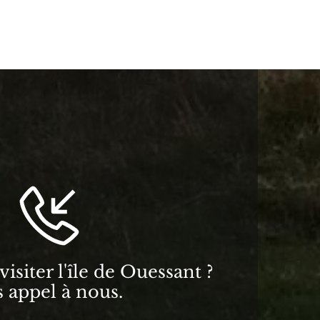
isiter l'île de Ouessant ?
s appel à nous.