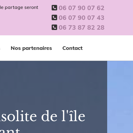
06 07 90 07 62
 le partage
seront

06 07 90 07 43

06 73 87 82 28

s
Nos partenaires
Contact
solite de l'île
ant