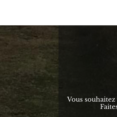
Vous souhaitez v
Faite