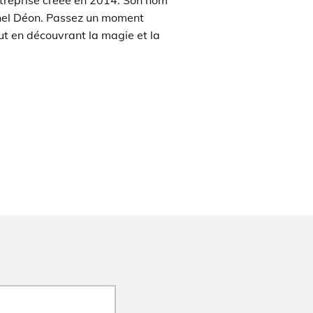
reprise créée en 2014. Son nom
el Déon. Passez un moment
out en découvrant la magie et la