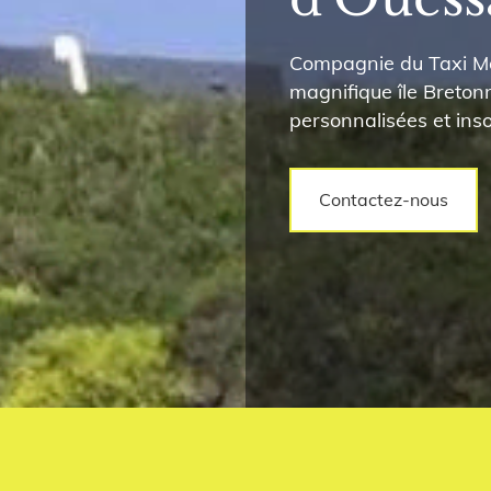
Compagnie du Taxi Ma
magnifique île Breton
personnalisées et inso
Contactez-nous