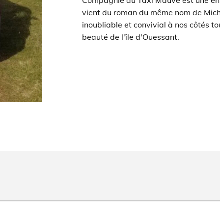
Compagnie du Taxi Mauve est une ent
vient du roman du même nom de Mich
inoubliable et convivial à nos côtés t
beauté de l'île d'Ouessant.