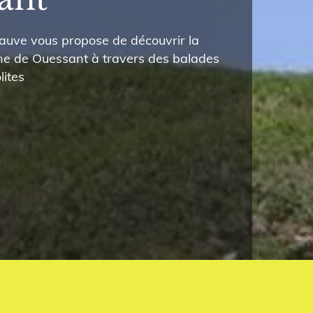
uve vous propose de découvrir la
ne de Ouessant à travers des balades
lites