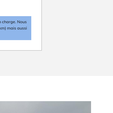
en charge. Nous
4km) mais aussi