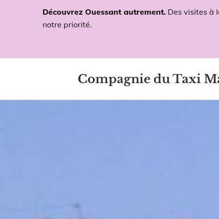
Découvrez Ouessant autrement.
Des visites à 
notre priorité.
Compagnie du Taxi M